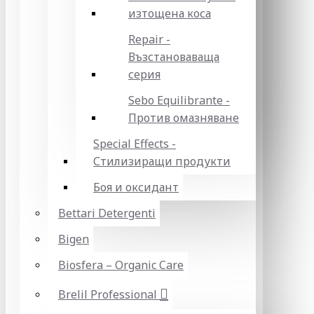
изтощена коса
Repair -
Възстановаваща
серия
Sebo Equilibrante -
Против омазняване
Special Effects -
Стилизиращи продукти
Боя и оксидант
Bettari Detergenti
Bigen
Biosfera – Organic Care
Brelil Professional