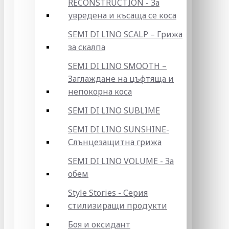
RECONSTRUCTION - За
увредена и късаща се коса
SEMI DI LINO SCALP – Грижа
за скалпа
SEMI DI LINO SMOOTH –
Заглаждане на цъфтяща и
непокорна коса
SEMI DI LINO SUBLIME
SEMI DI LINO SUNSHINE-
Слънцезащитна грижа
SEMI DI LINO VOLUME - За
обем
Style Stories - Серия
стилизиращи продукти
Боя и оксидант