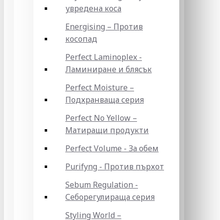
увредена коса
Energising – Против
косопад
Perfect Laminoplex -
Ламиниране и блясък
Perfect Moisture –
Подхранваща серия
Perfect No Yellow –
Матиращи продукти
Perfect Volume - За обем
Purifyng - Против пърхот
Sebum Regulation -
Себорегулираща серия
Styling World –