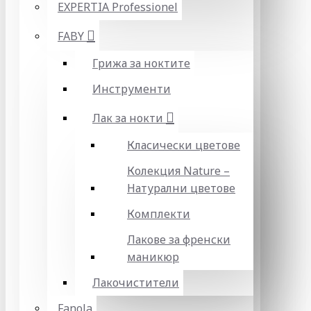
EXPERTIA Professionel
FABY
Грижа за ноктите
Инструменти
Лак за нокти
Класически цветове
Колекция Nature –
Натурални цветове
Комплекти
Лакове за френски
маникюр
Лакочистители
Fanola