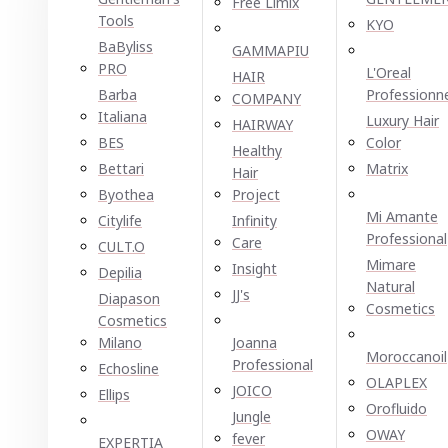
Free Limix
Tools
KYO
BaByliss
GAMMAPIU
PRO
L'Oreal
HAIR
Barba
Professionn
COMPANY
Italiana
Luxury Hair
HAIRWAY
BES
Color
Healthy
Bettari
Matrix
Hair
Byothea
Project
Mi Amante
Citylife
Infinity
Professional
Care
CULT.O
Mimare
Insight
Depilia
Natural
JJ's
Diapason
Cosmetics
Cosmetics
Milano
Joanna
Moroccanoil
Professional
Echosline
OLAPLEX
JOICO
Ellірѕ
Orofluido
Jungle
OWAY
fever
EXPERTIA