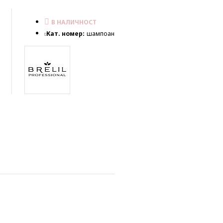
В НАЛИЧНОСТ
Кат. номер:
шампоан