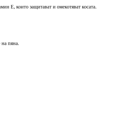
мин Е, които защитават и омекотяват косата.
 на пяна.