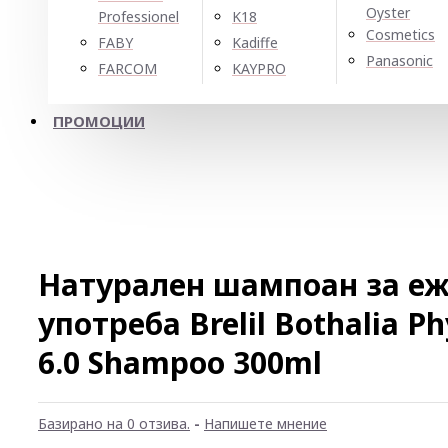
Oyster
Professionel
K18
Cosmetics
FABY
Kadiffe
Panasonic
FARCOM
KAYPRO
ПРОМОЦИИ
Натурален шампоан за е
употреба Brelil Bothalia Ph
6.0 Shampoo 300ml
Базирано на 0 отзива.
-
Напишете мнение