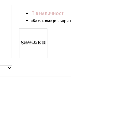
В НАЛИЧНОСТ
Кат. номер:
къдрин