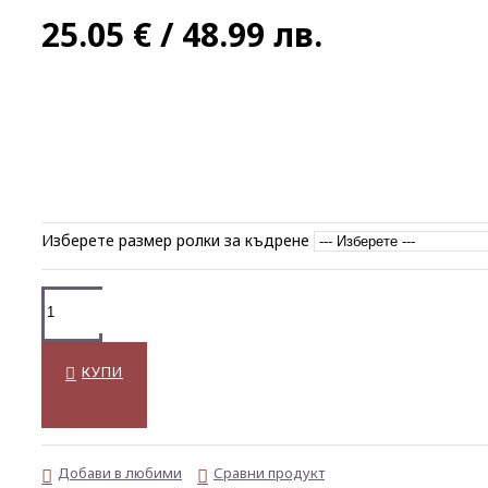
25.05 € / 48.99 лв.
Изберете размер ролки за къдрене
КУПИ
Добави в любими
Сравни продукт