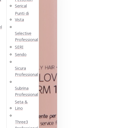
Serical
Punti di
Vista
el
Selective
Professional
SERI
Sendo
Sicura
Professional
Subrina
Professional
Seta &
Lino
Three3