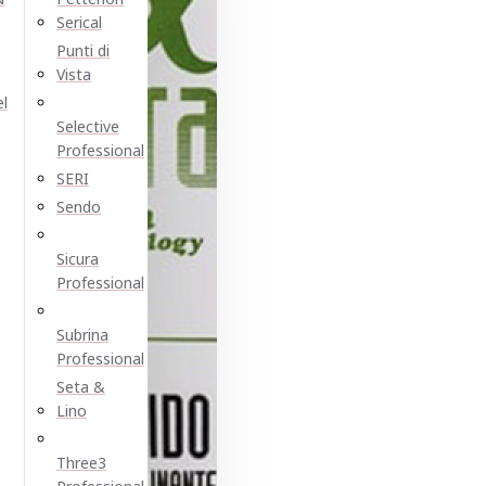
Serical
Punti di
Vista
el
Selective
Professional
SERI
Sendo
Sicura
Professional
Subrina
Professional
Seta &
Lino
Three3