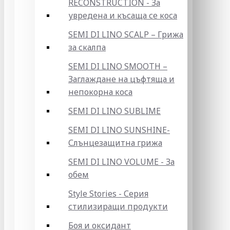
RECONSTRUCTION - За
увредена и късаща се коса
SEMI DI LINO SCALP – Грижа
за скалпа
SEMI DI LINO SMOOTH –
Заглаждане на цъфтяща и
непокорна коса
SEMI DI LINO SUBLIME
SEMI DI LINO SUNSHINE-
Слънцезащитна грижа
SEMI DI LINO VOLUME - За
обем
Style Stories - Серия
стилизиращи продукти
Боя и оксидант