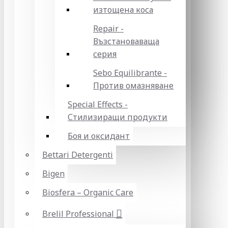
изтощена коса
Repair -
Възстановаваща
серия
Sebo Equilibrante -
Против омазняване
Special Effects -
Стилизиращи продукти
Боя и оксидант
Bettari Detergenti
Bigen
Biosfera – Organic Care
Brelil Professional