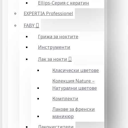
Ellips-Серия с кератин
EXPERTIA Professionel
FABY
Грижа за ноктите
Инструменти
Лак за нокти
Класически цветове
Колекция Nature –
Натурални цветове
Комплекти
Лакове за френски
маникюр
Лакочистители