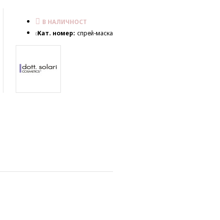
В НАЛИЧНОСТ
Кат. номер:
спрей-маска