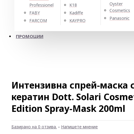
Oyster
Professionel
K18
Cosmetics
FABY
Kadiffe
Panasonic
FARCOM
KAYPRO
ПРОМОЦИИ
Интензивна спрей-маска с
кератин Dott. Solari Cosme
Edition Spray-Mask 200ml
Базирано на 0 отзива.
-
Напишете мнение