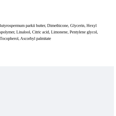
Butyrospermum parkii butter, Dimethicone, Glycerin, Hexyl
olymer, Linalool, Citric acid, Limonene, Pentylene glycol,
 Tocopherol, Ascorbyl palmitate