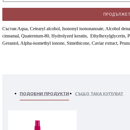
ПРОДЪЛЖЕ
Състав:Aqua, Cetearyl alcohol, Isononyl isononanoate, Alcohol dena
cinnamal, Quaternium-80, Hydrolyzed keratin, Ethylhexylglycerin, Pa
Geraniol, Alpha-isomethyl ionone, Simethicone, Caviar extract, Prunu
ПОДОБНИ ПРОДУКТИ
СЪЩО ТАКА КУПУВАТ