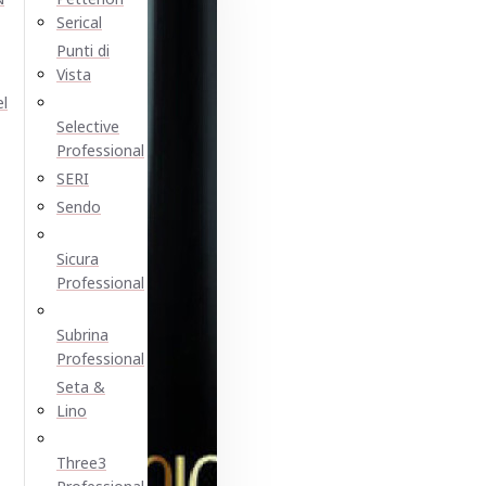
Serical
Punti di
Vista
el
Selective
Professional
SERI
Sendo
Sicura
Professional
Subrina
Professional
Seta &
Lino
Three3