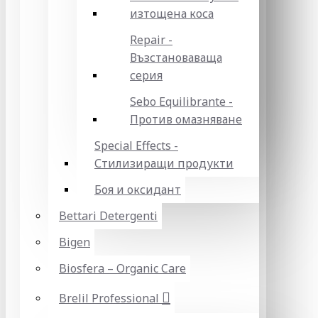
изтощена коса
Repair -
Възстановаваща
серия
Sebo Equilibrante -
Против омазняване
Special Effects -
Стилизиращи продукти
Боя и оксидант
Bettari Detergenti
Bigen
Biosfera – Organic Care
Brelil Professional