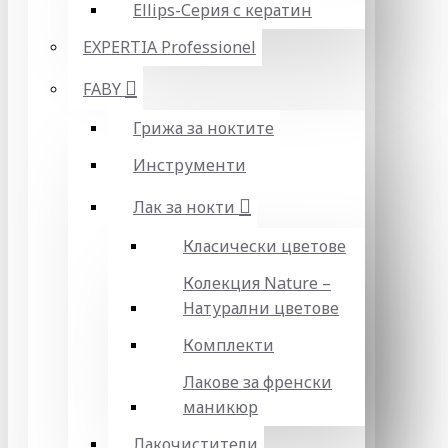
Ellips-Серия с кератин
EXPERTIA Professionel
FABY
Грижа за ноктите
Инструменти
Лак за нокти
Класически цветове
Колекция Nature –
Натурални цветове
Комплекти
Лакове за френски
маникюр
Лакочистители