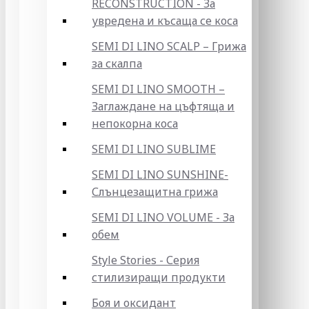
RECONSTRUCTION - За
увредена и късаща се коса
SEMI DI LINO SCALP – Грижа
за скалпа
SEMI DI LINO SMOOTH –
Заглаждане на цъфтяща и
непокорна коса
SEMI DI LINO SUBLIME
SEMI DI LINO SUNSHINE-
Слънцезащитна грижа
SEMI DI LINO VOLUME - За
обем
Style Stories - Серия
стилизиращи продукти
Боя и оксидант