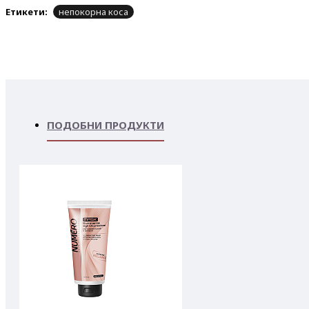
Етикети:
непокорна коса
ПОДОБНИ ПРОДУКТИ