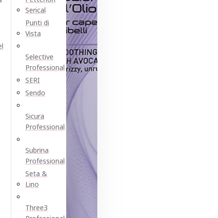
Serical
Punti di
Vista
el
Selective
Professional
SERI
Sendo
Sicura
Professional
Subrina
Professional
Seta &
Lino
Three3