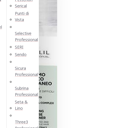
Serical
Punti di
Vista
el
Selective
Professional
SERI
Sendo
Sicura
Professional
Subrina
Professional
Seta &
Lino
Three3