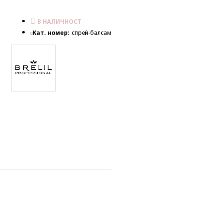
В НАЛИЧНОСТ
Кат. номер:
спрей-балсам