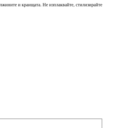
ължините и краищата. Не изплаквайте, стилизирайте