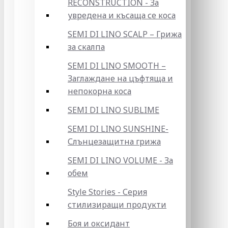
RECONSTRUCTION - За
увредена и късаща се коса
SEMI DI LINO SCALP – Грижа
за скалпа
SEMI DI LINO SMOOTH –
Заглаждане на цъфтяща и
непокорна коса
SEMI DI LINO SUBLIME
SEMI DI LINO SUNSHINE-
Слънцезащитна грижа
SEMI DI LINO VOLUME - За
обем
Style Stories - Серия
стилизиращи продукти
Боя и оксидант