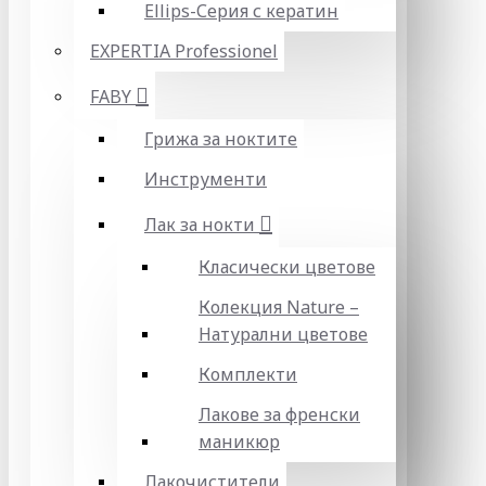
Ellips-Серия с кератин
EXPERTIA Professionel
FABY
Грижа за ноктите
Инструменти
Лак за нокти
Класически цветове
Колекция Nature –
Натурални цветове
Комплекти
Лакове за френски
маникюр
Лакочистители