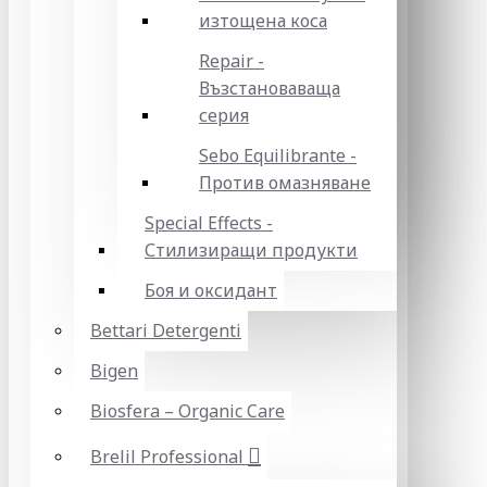
изтощена коса
Repair -
Възстановаваща
серия
Sebo Equilibrante -
Против омазняване
Special Effects -
Стилизиращи продукти
Боя и оксидант
Bettari Detergenti
Bigen
Biosfera – Organic Care
Brelil Professional