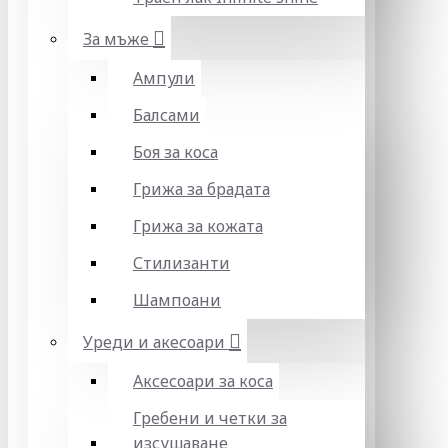
За мъже
Ампули
Балсами
Боя за коса
Грижа за брадата
Грижа за кожата
Стилизанти
Шампоани
Уреди и акесоари
Аксесоари за коса
Гребени и четки за
изсушаване