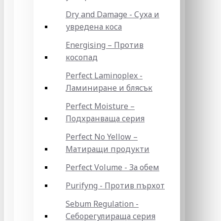
Dry and Damage - Суха и
увредена коса
Energising – Против
косопад
Perfect Laminoplex -
Ламиниране и блясък
Perfect Moisture –
Подхранваща серия
Perfect No Yellow –
Матиращи продукти
Perfect Volume - За обем
Purifyng - Против пърхот
Sebum Regulation -
Себорегулираща серия