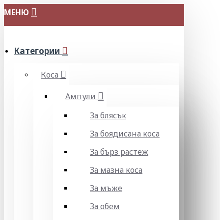
МЕНЮ
Категории
Коса
Ампули
За блясък
За боядисана коса
За бърз растеж
За мазна коса
За мъже
За обем