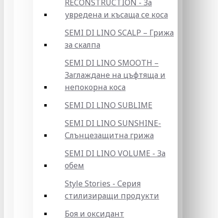
RECONSTRUCTION - За
увредена и късаща се коса
SEMI DI LINO SCALP – Грижа
за скалпа
SEMI DI LINO SMOOTH –
Заглаждане на цъфтяща и
непокорна коса
SEMI DI LINO SUBLIME
SEMI DI LINO SUNSHINE-
Слънцезащитна грижа
SEMI DI LINO VOLUME - За
обем
Style Stories - Серия
стилизиращи продукти
Боя и оксидант