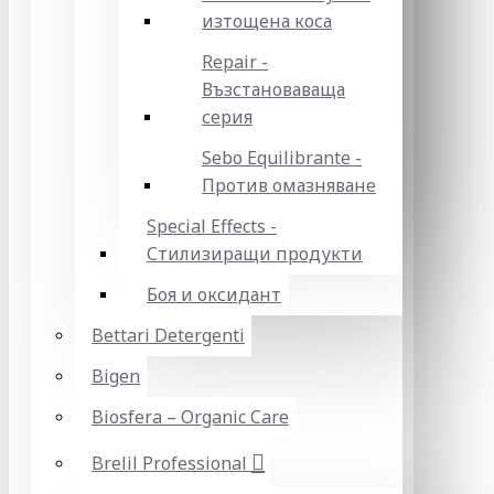
изтощена коса
Repair -
Възстановаваща
серия
Sebo Equilibrante -
Против омазняване
Special Effects -
Стилизиращи продукти
Боя и оксидант
Bettari Detergenti
Bigen
Biosfera – Organic Care
Brelil Professional