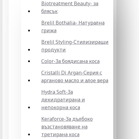
Biotreatment Beauty- за
блясък
Brelil Bothalia- Натурална
грижа
Brelil Styling-Стилизиращи
продукти
Color-За боядисана коса
Cristalli Di Argan-Серия с
арганово масло и алое вера
Hydra Soft-За
дехидратирана и
непокорна коса
Keraforce-За дълбоко
възстановяване на
третирана коса