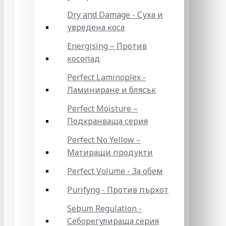
Dry and Damage - Суха и
увредена коса
Energising – Против
косопад
Perfect Laminoplex -
Ламиниране и блясък
Perfect Moisture –
Подхранваща серия
Perfect No Yellow –
Матиращи продукти
Perfect Volume - За обем
Purifyng - Против пърхот
Sebum Regulation -
Себорегулираща серия