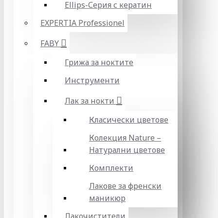
Ellips-Серия с кератин
EXPERTIA Professionel
FABY
Грижа за ноктите
Инструменти
Лак за нокти
Класически цветове
Колекция Nature –
Натурални цветове
Комплекти
Лакове за френски
маникюр
Лакочистители