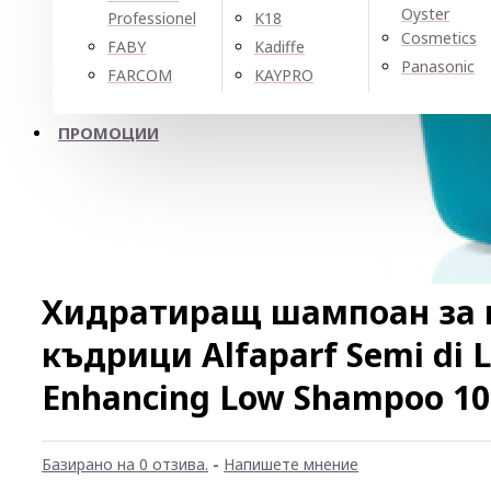
Oyster
Professionel
K18
Cosmetics
FABY
Kadiffe
Panasonic
FARCOM
KAYPRO
ПРОМОЦИИ
Хидратиращ шампоан за 
къдрици Alfaparf Semi di L
Enhancing Low Shampoo 1
Базирано на 0 отзива.
-
Напишете мнение