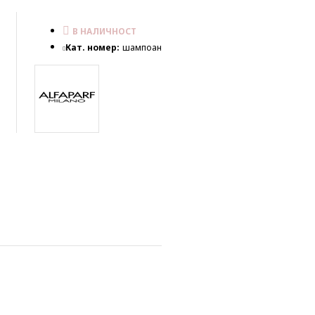
В НАЛИЧНОСТ
Кат. номер:
шампоан