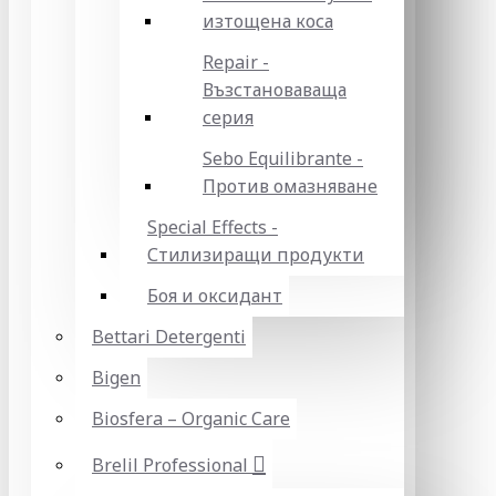
изтощена коса
Repair -
Възстановаваща
серия
Sebo Equilibrante -
Против омазняване
Special Effects -
Стилизиращи продукти
Боя и оксидант
Bettari Detergenti
Bigen
Biosfera – Organic Care
Brelil Professional