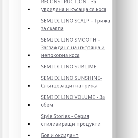
RECONSTRUCTION - За
увредена и късаща се коса
SEMI DI LINO SCALP – Грижа
за скалпа
SEMI DI LINO SMOOTH –
Заглаждане на цъфтяща и
непокорна коса
SEMI DI LINO SUBLIME
SEMI DI LINO SUNSHINE-
Слънцезащитна грижа
SEMI DI LINO VOLUME - За
обем
Style Stories - Серия
стилизиращи продукти
Боя и оксидант