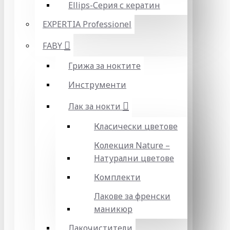
Ellips-Серия с кератин
EXPERTIA Professionel
FABY
Грижа за ноктите
Инструменти
Лак за нокти
Класически цветове
Колекция Nature –
Натурални цветове
Комплекти
Лакове за френски
маникюр
Лакочистители