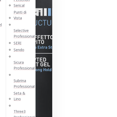
Serical
Punti di
Vista
el
Selective
Professional
SERI
Sendo
Sicura
Professional
Subrina
Professional
Seta &
Lino
Three3