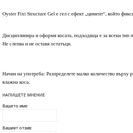
Oyster Fixi Structure Gel е гел с ефект „цимент“, който фи
Дисциплинира и оформя косата, подходяща е за всеки тип 
Не слепва и не оставя остатъци.
Начин на употреба: Разпределете малко количество върху р
влажна коса.
НАПИШЕТЕ МНЕНИЕ
Вашето име:
Вашият отзив: