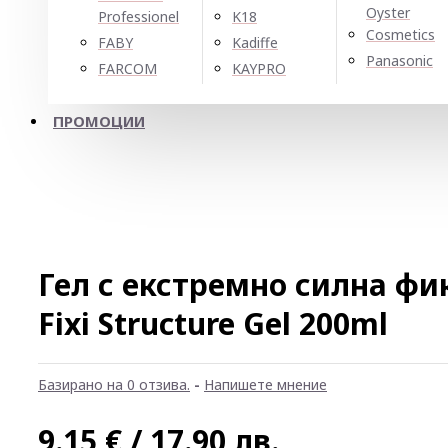
Oyster
Professionel
K18
Cosmetics
FABY
Kadiffe
Panasonic
FARCOM
KAYPRO
ПРОМОЦИИ
Гел с екстремно силна фи
Fixi Structure Gel 200ml
Базирано на 0 отзива.
-
Напишете мнение
9.15 € / 17.90 лв.