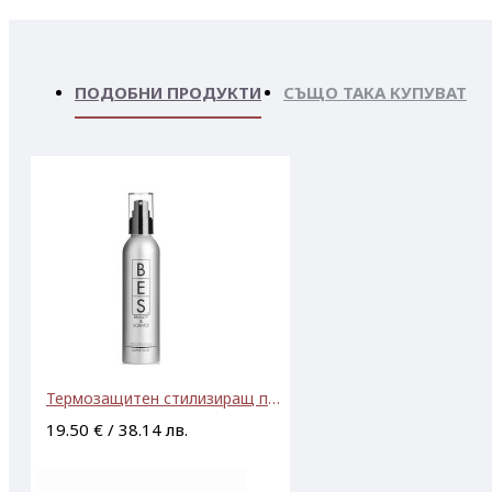
ПОДОБНИ ПРОДУКТИ
СЪЩО ТАКА КУПУВАТ
Термозащитен стилизиращ протектор BES Professional Hair Fashion Super Glue 200ml
19.50 € / 38.14 лв.