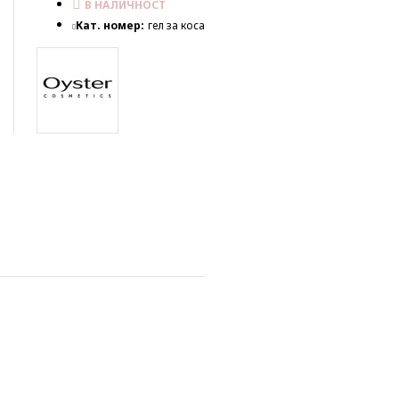
В НАЛИЧНОСТ
Кат. номер:
гел за коса