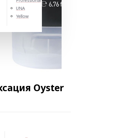
Professional
UNA
Yellow
ксация Oyster