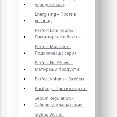
увредена коса
Energising – Против
косопад
Perfect Laminoplex -
Ламиниране и блясък
Perfect Moisture –
Подхранваща серия
Perfect No Yellow –
Матиращи продукти
Perfect Volume - За обем
Purifyng - Против пърхот
Sebum Regulation -
Себорегулираща серия
Styling World –