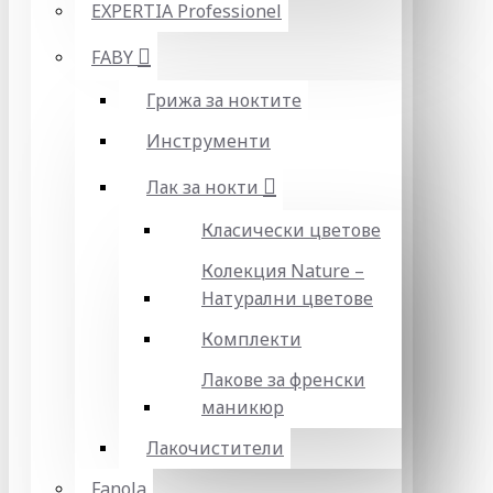
EXPERTIA Professionel
FABY
Грижа за ноктите
Инструменти
Лак за нокти
Класически цветове
Колекция Nature –
Натурални цветове
Комплекти
Лакове за френски
маникюр
Лакочистители
Fanola