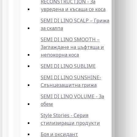
RECONSTRUCTION - За
увредена и късаща се коса
SEMI DI LINO SCALP – Грижа
за скалпа
SEMI DI LINO SMOOTH –
Заглаждане на цъфтяща и
непокорна коса
SEMI DI LINO SUBLIME
SEMI DI LINO SUNSHINE-
Слънцезащитна грижа
SEMI DI LINO VOLUME - За
обем
Style Stories - Серия
стилизиращи продукти
Боя и оксидант