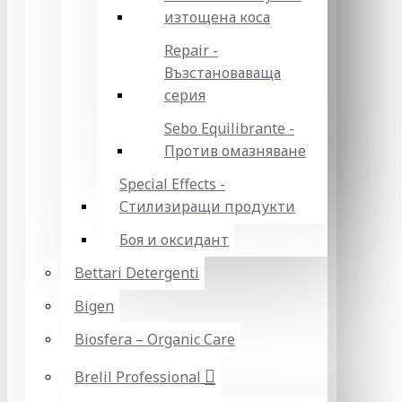
изтощена коса
Repair -
Възстановаваща
серия
Sebo Equilibrante -
Против омазняване
Special Effects -
Стилизиращи продукти
Боя и оксидант
Bettari Detergenti
Bigen
Biosfera – Organic Care
Brelil Professional