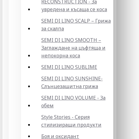
RECONSTRUCTION - За
увредена и късаща се коса
SEMI DI LINO SCALP – Грижа
за скалпа
SEMI DI LINO SMOOTH –
Заглаждане на цъфтяща и
непокорна коса
SEMI DI LINO SUBLIME
SEMI DI LINO SUNSHINE-
Слънцезащитна грижа
SEMI DI LINO VOLUME - За
обем
Style Stories - Серия
стилизиращи продукти
Боя и оксидант