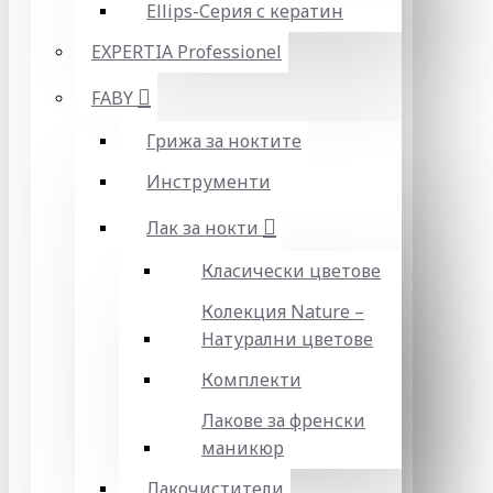
Ellips-Серия с кератин
EXPERTIA Professionel
FABY
Грижа за ноктите
Инструменти
Лак за нокти
Класически цветове
Колекция Nature –
Натурални цветове
Комплекти
Лакове за френски
маникюр
Лакочистители