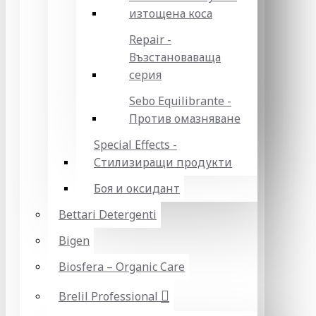
изтощена коса
Repair -
Възстановаваща
серия
Sebo Equilibrante -
Против омазняване
Special Effects -
Стилизиращи продукти
Боя и оксидант
Bettari Detergenti
Bigen
Biosfera – Organic Care
Brelil Professional