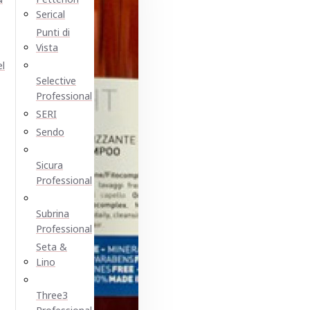
Serical
Punti di
Vista
el
Selective
Professional
SERI
Sendo
Sicura
Professional
Subrina
Professional
Seta &
Lino
Three3