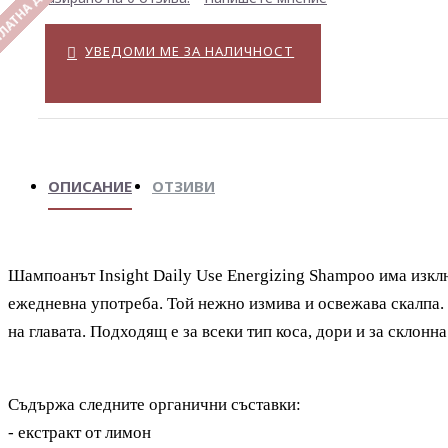
ЛАТНА ДОСТАВКА
УВЕДОМИ МЕ ЗА НАЛИЧНОСТ
ОПИСАНИЕ
ОТЗИВИ
Шампоанът Insight Daily Use Energizing Shampoo има изкл
ежедневна употреба. Той нежно измива и освежава скалпа.
на главата. Подходящ е за всеки тип коса, дори и за склонн
Съдържа следните органични съставки:
- екстракт от лимон