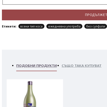
ПРОДЪЛЖЕ
Етикети:
всеки тип коса
ежедневна употреба
без сулфати
ПОДОБНИ ПРОДУКТИ
СЪЩО ТАКА КУПУВАТ