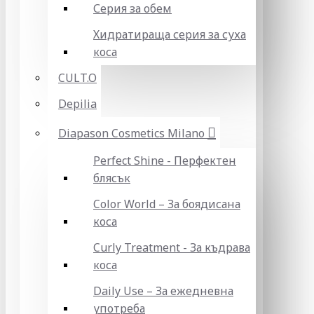
Серия за обем
Хидратираща серия за суха
коса
CULT.O
Depilia
Diapason Cosmetics Milano
Perfect Shine - Перфектен
блясък
Color World – За боядисана
коса
Curly Treatment - За къдрава
коса
Daily Use – За ежедневна
употреба