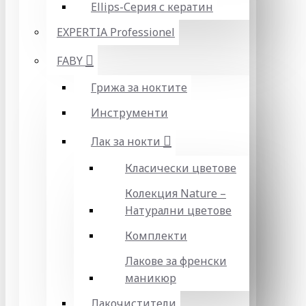
Ellips-Серия с кератин
EXPERTIA Professionel
FABY
Грижа за ноктите
Инструменти
Лак за нокти
Класически цветове
Колекция Nature –
Натурални цветове
Комплекти
Лакове за френски
маникюр
Лакочистители