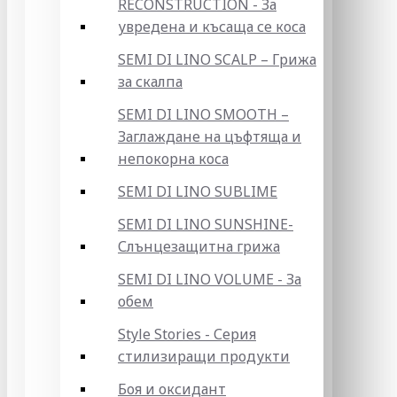
RECONSTRUCTION - За
увредена и късаща се коса
SEMI DI LINO SCALP – Грижа
за скалпа
SEMI DI LINO SMOOTH –
Заглаждане на цъфтяща и
непокорна коса
SEMI DI LINO SUBLIME
SEMI DI LINO SUNSHINE-
Слънцезащитна грижа
SEMI DI LINO VOLUME - За
обем
Style Stories - Серия
стилизиращи продукти
Боя и оксидант