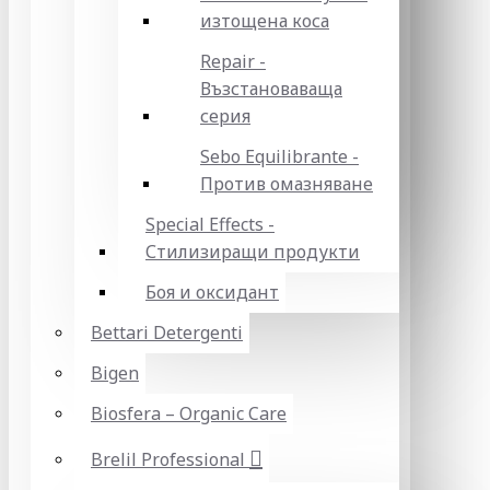
изтощена коса
Repair -
Възстановаваща
серия
Sebo Equilibrante -
Против омазняване
Special Effects -
Стилизиращи продукти
Боя и оксидант
Bettari Detergenti
Bigen
Biosfera – Organic Care
Brelil Professional