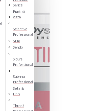
Serical
Punti di
Vista
el
Selective
Professional
SERI
Sendo
Sicura
Professional
Subrina
Professional
Seta &
Lino
Three3