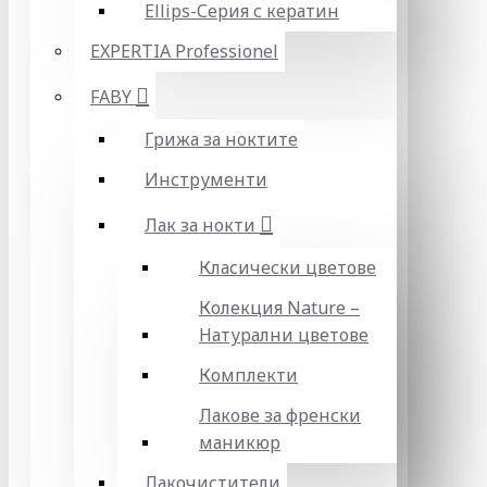
Ellips-Серия с кератин
EXPERTIA Professionel
FABY
Грижа за ноктите
Инструменти
Лак за нокти
Класически цветове
Колекция Nature –
Натурални цветове
Комплекти
Лакове за френски
маникюр
Лакочистители