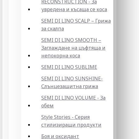
RECONSTRUCTION - За
увредена и късаща се коса
SEMI DI LINO SCALP – Грижа
за скалпа
SEMI DI LINO SMOOTH –
Заглаждане на цъфтяща и
непокорна коса
SEMI DI LINO SUBLIME
SEMI DI LINO SUNSHINE-
Слънцезащитна грижа
SEMI DI LINO VOLUME - За
обем
Style Stories - Серия
стилизиращи продукти
Боя и оксидант