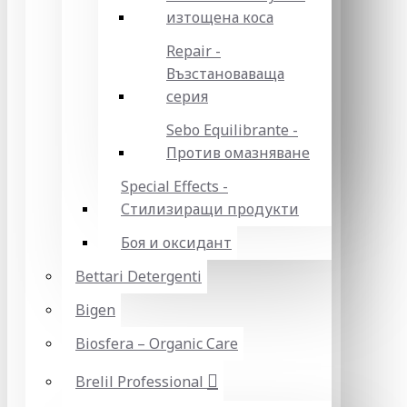
изтощена коса
Repair -
Възстановаваща
серия
Sebo Equilibrante -
Против омазняване
Special Effects -
Стилизиращи продукти
Боя и оксидант
Bettari Detergenti
Bigen
Biosfera – Organic Care
Brelil Professional