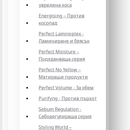
увредена коса
Energising – Против
косопад
Perfect Laminoplex -
Ламиниране и блясък
Perfect Moisture –
Подхранваща серия
Perfect No Yellow –
Матиращи продукти
Perfect Volume - За обем
Purifyng - Против пърхот
Sebum Regulation -
Себорегулираща серия
Styling World –