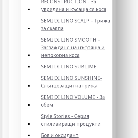
RECONSTRUCTION - За
увредена и късаща се коса
SEMI DI LINO SCALP – Грижа
за скалпа
SEMI DI LINO SMOOTH –
Заглаждане на цъфтяща и
непокорна коса
SEMI DI LINO SUBLIME
SEMI DI LINO SUNSHINE-
Слънцезащитна грижа
SEMI DI LINO VOLUME - За
обем
Style Stories - Серия
стилизиращи продукти
Боя и оксидант