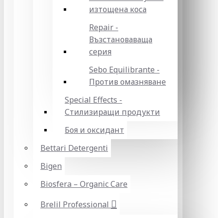
изтощена коса
Repair -
Възстановаваща
серия
Sebo Equilibrante -
Против омазняване
Special Effects -
Стилизиращи продукти
Боя и оксидант
Bettari Detergenti
Bigen
Biosfera – Organic Care
Brelil Professional