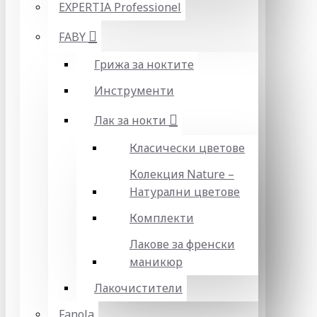
EXPERTIA Professionel
FABY
Грижа за ноктите
Инструменти
Лак за нокти
Класически цветове
Колекция Nature –
Натурални цветове
Комплекти
Лакове за френски
маникюр
Лакочистители
Fanola