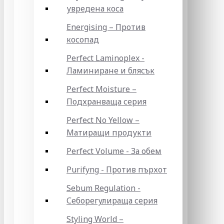
увредена коса
Energising – Против
косопад
Perfect Laminoplex -
Ламиниране и блясък
Perfect Moisture –
Подхранваща серия
Perfect No Yellow –
Матиращи продукти
Perfect Volume - За обем
Purifyng - Против пърхот
Sebum Regulation -
Себорегулираща серия
Styling World –