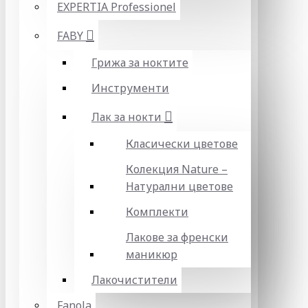
EXPERTIA Professionel
FABY
Грижа за ноктите
Инструменти
Лак за нокти
Класически цветове
Колекция Nature –
Натурални цветове
Комплекти
Лакове за френски
маникюр
Лакочистители
Fanola