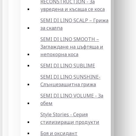
RECONSTRUCTION - За
увредена и късаща се коса
SEMI DI LINO SCALP – Грижа
за скалпа
SEMI DI LINO SMOOTH –
Заглаждане на цъфтяща и
непокорна коса
SEMI DI LINO SUBLIME
SEMI DI LINO SUNSHINE-
Слънцезащитна грижа
SEMI DI LINO VOLUME - За
обем
Style Stories - Серия
стилизиращи продукти
Боя и оксидант