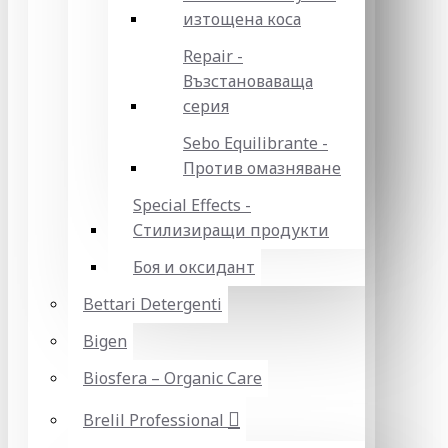
изтощена коса
Repair -
Възстановаваща
серия
Sebo Equilibrante -
Против омазняване
Special Effects -
Стилизиращи продукти
Боя и оксидант
Bettari Detergenti
Bigen
Biosfera – Organic Care
Brelil Professional