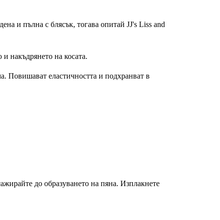
на и пълна с блясък, тогава опитай JJ's Liss and
 и накъдрянето на косата.
а. Повишават еластичността и подхранват в
сажирайте до образуването на пяна. Изплакнете