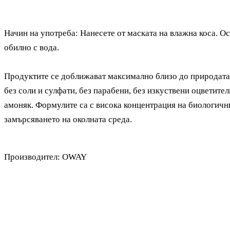
Начин на употреба:
Нанесете от маската на влажна коса. О
обилно с вода.
Продуктите се доближават максимално близо до природата,
без соли и сулфати, без парабени, без изкуствени оцветители
амоняк. Формулите са с висока концентрация на биологичн
замърсяването на околната среда.
Производител:
OWAY