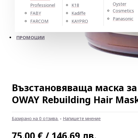
Oyster
Professionel
K18
Cosmetics
FABY
Kadiffe
Panasonic
FARCOM
KAYPRO
ПРОМОЦИИ
Възстановяваща маска за
OWAY Rebuilding Hair Mas
Базирано на 0 отзива.
-
Напишете мнение
75.00 € / 146.69 лв.