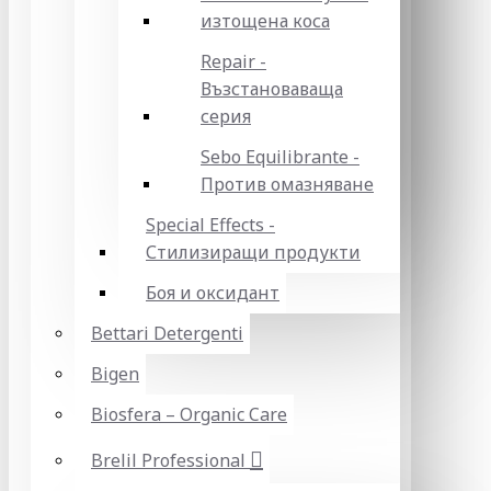
изтощена коса
Repair -
Възстановаваща
серия
Sebo Equilibrante -
Против омазняване
Special Effects -
Стилизиращи продукти
Боя и оксидант
Bettari Detergenti
Bigen
Biosfera – Organic Care
Brelil Professional