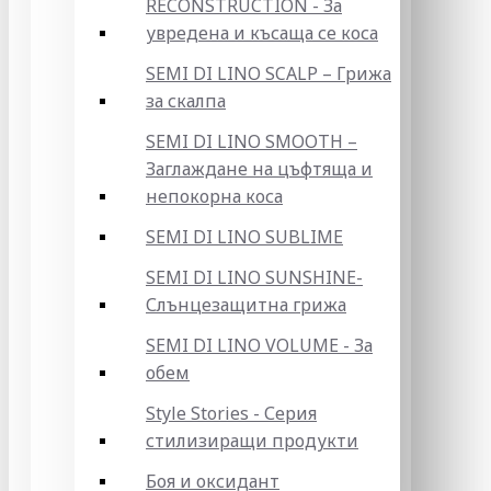
RECONSTRUCTION - За
увредена и късаща се коса
SEMI DI LINO SCALP – Грижа
за скалпа
SEMI DI LINO SMOOTH –
Заглаждане на цъфтяща и
непокорна коса
SEMI DI LINO SUBLIME
SEMI DI LINO SUNSHINE-
Слънцезащитна грижа
SEMI DI LINO VOLUME - За
обем
Style Stories - Серия
стилизиращи продукти
Боя и оксидант