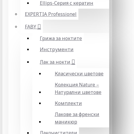
Ellips-Серия с кератин
EXPERTIA Professionel
FABY
Грижа за ноктите
Инструменти
Лак за нокти
Класически цветове
Колекция Nature –
Натурални цветове
Комплекти
Лакове за френски
маникюр
Лакочистители