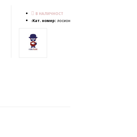
В НАЛИЧНОСТ
Кат. номер:
лосион