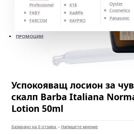
Oyster
Professionel
K18
Cosmetics
FABY
Kadiffe
Panasonic
FARCOM
KAYPRO
ПРОМОЦИИ
Успокояващ лосион за чу
скалп Barba Italiana Norm
Lotion 50ml
Базирано на 0 отзива.
-
Напишете мнение