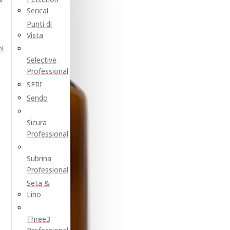
Serical
Punti di
Vista
el
Selective
Professional
SERI
Sendo
Sicura
Professional
Subrina
Professional
Seta &
Lino
Three3