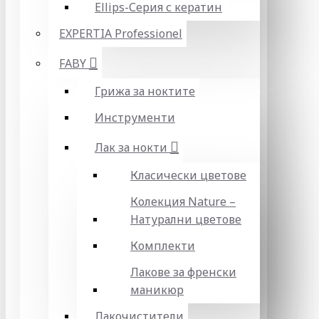
Ellips-Серия с кератин
EXPERTIA Professionel
FABY
Грижа за ноктите
Инструменти
Лак за нокти
Класически цветове
Колекция Nature –
Натурални цветове
Комплекти
Лакове за френски
маникюр
Лакочистители