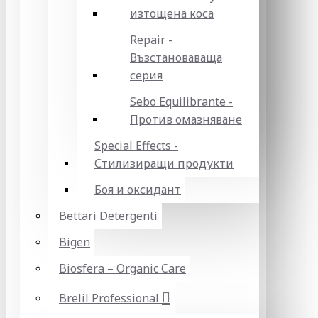
изтощена коса
Repair -
Възстановаваща
серия
Sebo Equilibrante -
Против омазняване
Special Effects -
Стилизиращи продукти
Боя и оксидант
Bettari Detergenti
Bigen
Biosfera – Organic Care
Brelil Professional