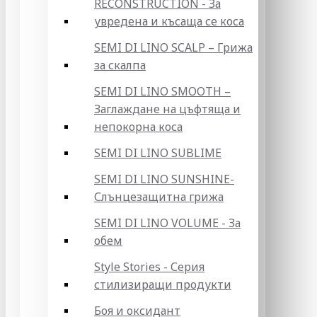
RECONSTRUCTION - За
увредена и късаща се коса
SEMI DI LINO SCALP – Грижа
за скалпа
SEMI DI LINO SMOOTH –
Заглаждане на цъфтяща и
непокорна коса
SEMI DI LINO SUBLIME
SEMI DI LINO SUNSHINE-
Слънцезащитна грижа
SEMI DI LINO VOLUME - За
обем
Style Stories - Серия
стилизиращи продукти
Боя и оксидант