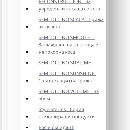
RECONSTRUCTION - За
увредена и късаща се коса
SEMI DI LINO SCALP – Грижа
за скалпа
SEMI DI LINO SMOOTH –
Заглаждане на цъфтяща и
непокорна коса
SEMI DI LINO SUBLIME
SEMI DI LINO SUNSHINE-
Слънцезащитна грижа
SEMI DI LINO VOLUME - За
обем
Style Stories - Серия
стилизиращи продукти
Боя и оксидант