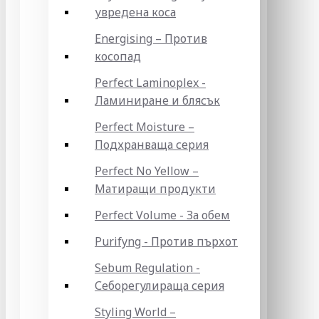
увредена коса
Energising – Против
косопад
Perfect Laminoplex -
Ламиниране и блясък
Perfect Moisture –
Подхранваща серия
Perfect No Yellow –
Матиращи продукти
Perfect Volume - За обем
Purifyng - Против пърхот
Sebum Regulation -
Себорегулираща серия
Styling World –