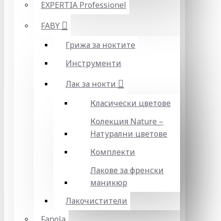
EXPERTIA Professionel
FABY
Грижа за ноктите
Инструменти
Лак за нокти
Класически цветове
Колекция Nature –
Натурални цветове
Комплекти
Лакове за френски
маникюр
Лакочистители
Fanola