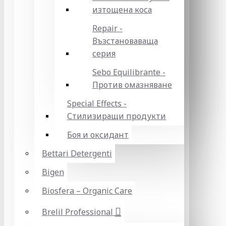
изтощена коса
Repair -
Възстановаваща
серия
Sebo Equilibrante -
Против омазняване
Special Effects -
Стилизиращи продукти
Боя и оксидант
Bettari Detergenti
Bigen
Biosfera – Organic Care
Brelil Professional