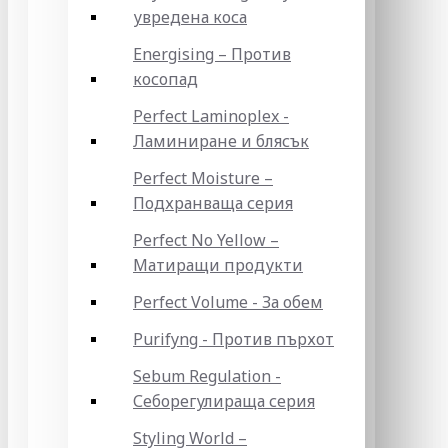
увредена коса
Energising – Против
косопад
Perfect Laminoplex -
Ламиниране и блясък
Perfect Moisture –
Подхранваща серия
Perfect No Yellow –
Матиращи продукти
Perfect Volume - За обем
Purifyng - Против пърхот
Sebum Regulation -
Себорегулираща серия
Styling World –