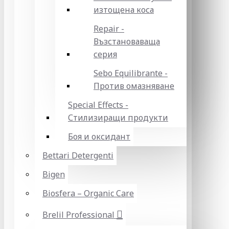
изтощена коса
Repair -
Възстановаваща
серия
Sebo Equilibrante -
Против омазняване
Special Effects -
Стилизиращи продукти
Боя и оксидант
Bettari Detergenti
Bigen
Biosfera – Organic Care
Brelil Professional