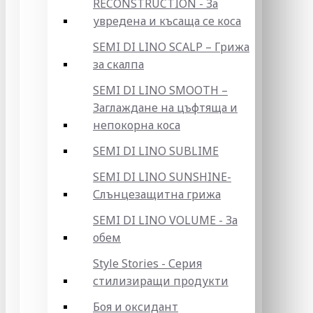
RECONSTRUCTION - За
увредена и късаща се коса
SEMI DI LINO SCALP – Грижа
за скалпа
SEMI DI LINO SMOOTH –
Заглаждане на цъфтяща и
непокорна коса
SEMI DI LINO SUBLIME
SEMI DI LINO SUNSHINE-
Слънцезащитна грижа
SEMI DI LINO VOLUME - За
обем
Style Stories - Серия
стилизиращи продукти
Боя и оксидант