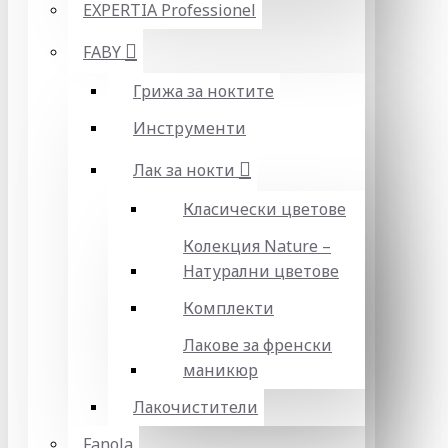
EXPERTIA Professionel
FABY
Грижа за ноктите
Инструменти
Лак за нокти
Класически цветове
Колекция Nature –
Натурални цветове
Комплекти
Лакове за френски
маникюр
Лакочистители
Fanola