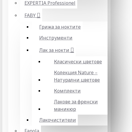
EXPERTIA Professionel
FABY
Грижа за ноктите
Инструменти
Лак за нокти
Класически цветове
Колекция Nature –
Натурални цветове
Комплекти
Лакове за френски
маникюр
Лакочистители
Fanola