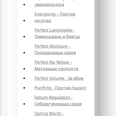
увредена коса
Energising – Против
косопад
Perfect Laminoplex -
Ламиниране и блясък
Perfect Moisture –
Подхранваща серия
Perfect No Yellow –
Матиращи продукти
Perfect Volume - За обем
Purifyng - Против пърхот
Sebum Regulation -
Себорегулираща серия
Styling World –