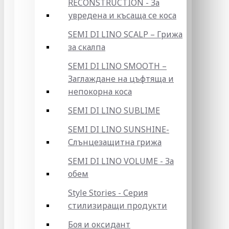
RECONSTRUCTION - За
увредена и късаща се коса
SEMI DI LINO SCALP – Грижа
за скалпа
SEMI DI LINO SMOOTH –
Заглаждане на цъфтяща и
непокорна коса
SEMI DI LINO SUBLIME
SEMI DI LINO SUNSHINE-
Слънцезащитна грижа
SEMI DI LINO VOLUME - За
обем
Style Stories - Серия
стилизиращи продукти
Боя и оксидант