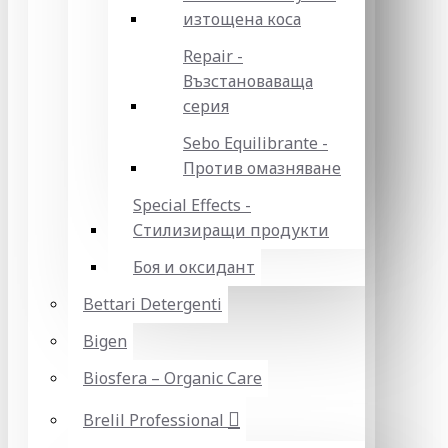
изтощена коса
Repair -
Възстановаваща
серия
Sebo Equilibrante -
Против омазняване
Special Effects -
Стилизиращи продукти
Боя и оксидант
Bettari Detergenti
Bigen
Biosfera – Organic Care
Brelil Professional