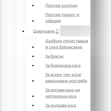
Против косопад
Против пърхот и
себорея
Шампоани
Дълбоко почистващи
и след боядисване
За блясък
За боядисана коса
За всеки тип коса/
ежедневна употреба
За изглаждане на
непокорна коса
За къдрава коса