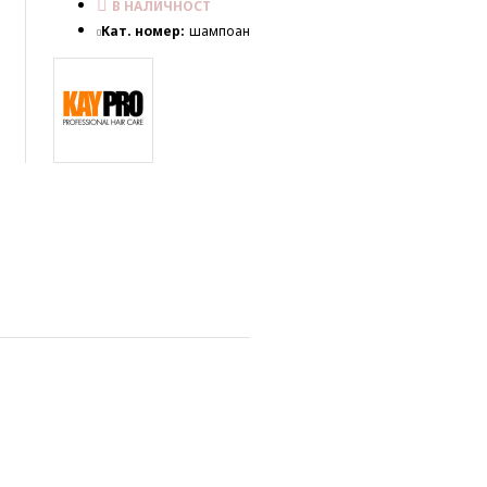
В НАЛИЧНОСТ
Кат. номер:
шампоан