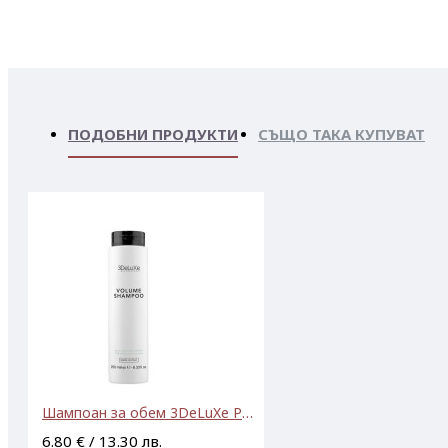
ПОДОБНИ ПРОДУКТИ
СЪЩО ТАКА КУПУВАТ
Шампоан за обем 3DeLuXe Рrofessional Volume Shampoo 250ml
6.80 € / 13.30 лв.