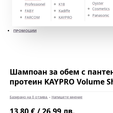
Oyster
Professionel
K18
Cosmetics
FABY
Kadiffe
Panasonic
FARCOM
KAYPRO
ПРОМОЦИИ
Шампоан за обем с пантен
протеин KAYPRO Volume S
Базирано на 0 отзива.
-
Напишете мнение
13.80 € / 26.99 лв.