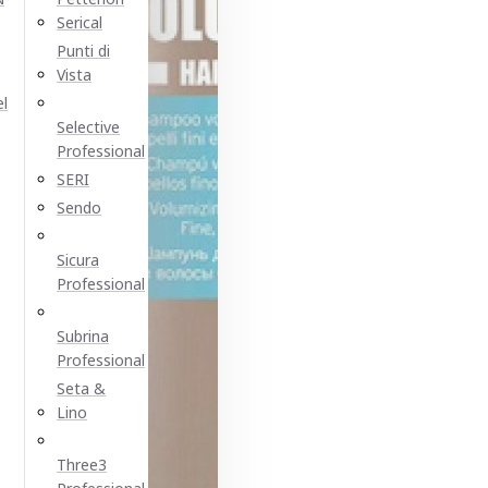
Serical
Punti di
Vista
el
Selective
Professional
SERI
Sendo
Sicura
Professional
Subrina
Professional
Seta &
Lino
Three3