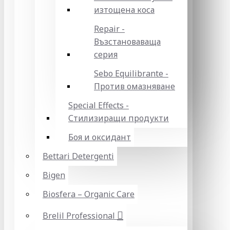
изтощена коса
Repair -
Възстановаваща
серия
Sebo Equilibrante -
Против омазняване
Special Effects -
Стилизиращи продукти
Боя и оксидант
Bettari Detergenti
Bigen
Biosfera – Organic Care
Brelil Professional