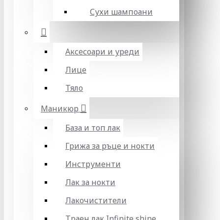
Сухи шампоани
Аксесоари и уреди
Лице
Тяло
Маникюр
База и топ лак
Грижа за ръце и нокти
Инструменти
Лак за нокти
Лакочистители
Траен лак Infinite shine