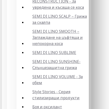
RECONSTRUCTION - За
увредена и късаща се коса
SEMI DI LINO SCALP – Грижа
за скалпа
SEMI DI LINO SMOOTH –
Заглаждане на цъфтяща и
непокорна коса
SEMI DI LINO SUBLIME
SEMI DI LINO SUNSHINE-
Слънцезащитна грижа
SEMI DI LINO VOLUME - За
обем
Style Stories - Серия
стилизиращи продукти
Боя и оксидант