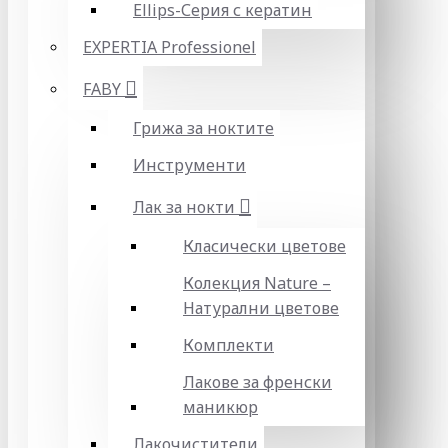
Ellips-Серия с кератин
EXPERTIA Professionel
FABY
Грижа за ноктите
Инструменти
Лак за нокти
Класически цветове
Колекция Nature –
Натурални цветове
Комплекти
Лакове за френски
маникюр
Лакочистители