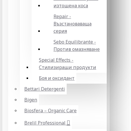
изтощена коса
Repair -
Възстановаваща
серия
Sebo Equilibrante -
Против омазняване
Special Effects -
Стилизиращи продукти
Боя и оксидант
Bettari Detergenti
Bigen
Biosfera – Organic Care
Brelil Professional