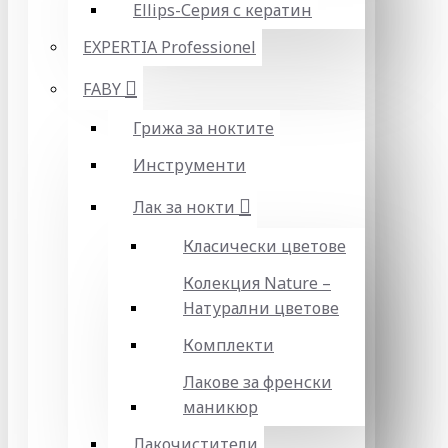
Ellips-Серия с кератин
EXPERTIA Professionel
FABY
Грижа за ноктите
Инструменти
Лак за нокти
Класически цветове
Колекция Nature –
Натурални цветове
Комплекти
Лакове за френски
маникюр
Лакочистители