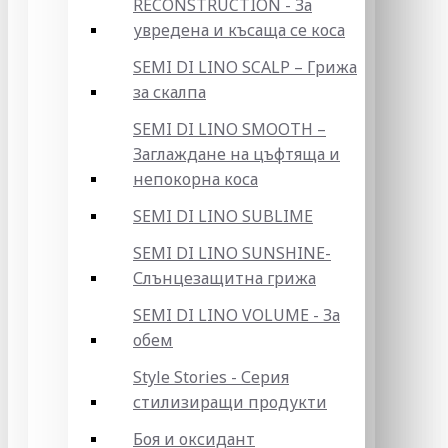
RECONSTRUCTION - За
увредена и късаща се коса
SEMI DI LINO SCALP – Грижа
за скалпа
SEMI DI LINO SMOOTH –
Заглаждане на цъфтяща и
непокорна коса
SEMI DI LINO SUBLIME
SEMI DI LINO SUNSHINE-
Слънцезащитна грижа
SEMI DI LINO VOLUME - За
обем
Style Stories - Серия
стилизиращи продукти
Боя и оксидант