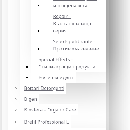
изтощена коса
Repair -
Възстановаваща
серия
Sebo Equilibrante -
Против омазняване
Special Effects -
Стилизиращи продукти
Боя и оксидант
Bettari Detergenti
Bigen
Biosfera – Organic Care
Brelil Professional