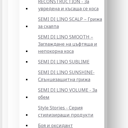
RECONSTRUCTION - За
увредена и късаща се коса
SEMI DI LINO SCALP – Грижа
за скалпа
SEMI DI LINO SMOOTH –
Заглаждане на цъфтяща и
непокорна коса
SEMI DI LINO SUBLIME
SEMI DI LINO SUNSHINE-
Слънцезащитна грижа
SEMI DI LINO VOLUME - За
обем
Style Stories - Серия
стилизиращи продукти
Боя и оксидант