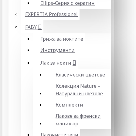
Ellips-Серия с кератин
EXPERTIA Professionel
FABY
Грижа за ноктите
Инструменти
Лак за нокти
Класически цветове
Колекция Nature –
Натурални цветове
Комплекти
Лакове за френски
маникюр
Лакочистители