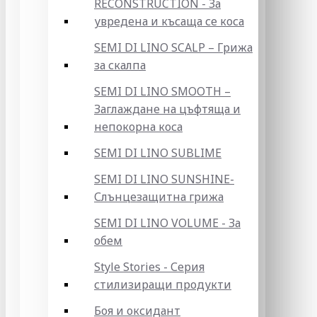
RECONSTRUCTION - За
увредена и късаща се коса
SEMI DI LINO SCALP – Грижа
за скалпа
SEMI DI LINO SMOOTH –
Заглаждане на цъфтяща и
непокорна коса
SEMI DI LINO SUBLIME
SEMI DI LINO SUNSHINE-
Слънцезащитна грижа
SEMI DI LINO VOLUME - За
обем
Style Stories - Серия
стилизиращи продукти
Боя и оксидант