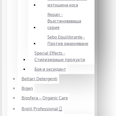
изтощена коса
Repair -
Възстановаваща
серия
Sebo Equilibrante -
Против омазняване
Special Effects -
Стилизиращи продукти
Боя и оксидант
Bettari Detergenti
Bigen
Biosfera – Organic Care
Brelil Professional