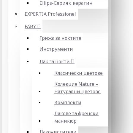
Ellips-Серия с кератин
EXPERTIA Professionel
FABY
Грижа за ноктите
Инструменти
Лак за нокти
Класически цветове
Колекция Nature –
Натурални цветове
Комплекти
Лакове за френски
маникюр
Лакочистители