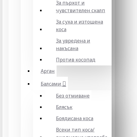
За пърхот и
чувствителен скалп
За суха и изтощена
коса
За увредена и
накъсана
Против косопад
Арган
Балсами
Без отмиване
Блясък
Боядисана коса
Всеки тип коса/