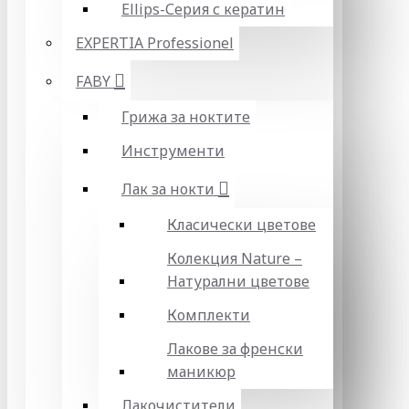
Ellips-Серия с кератин
EXPERTIA Professionel
FABY
Грижа за ноктите
Инструменти
Лак за нокти
Класически цветове
Колекция Nature –
Натурални цветове
Комплекти
Лакове за френски
маникюр
Лакочистители