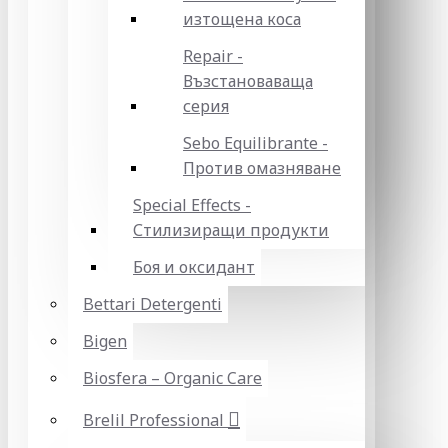
изтощена коса
Repair -
Възстановаваща
серия
Sebo Equilibrante -
Против омазняване
Special Effects -
Стилизиращи продукти
Боя и оксидант
Bettari Detergenti
Bigen
Biosfera – Organic Care
Brelil Professional