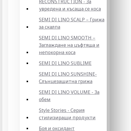
RECONSTRUCTION - За
увредена и късаща се коса
SEMI DI LINO SCALP – Грижа
за скалпа
SEMI DI LINO SMOOTH –
Заглаждане на цъфтяща и
непокорна коса
SEMI DI LINO SUBLIME
SEMI DI LINO SUNSHINE-
Слънцезащитна грижа
SEMI DI LINO VOLUME - За
обем
Style Stories - Серия
стилизиращи продукти
Боя и оксидант