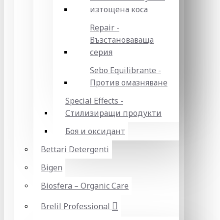
изтощена коса
Repair -
Възстановаваща
серия
Sebo Equilibrante -
Против омазняване
Special Effects -
Стилизиращи продукти
Боя и оксидант
Bettari Detergenti
Bigen
Biosfera – Organic Care
Brelil Professional