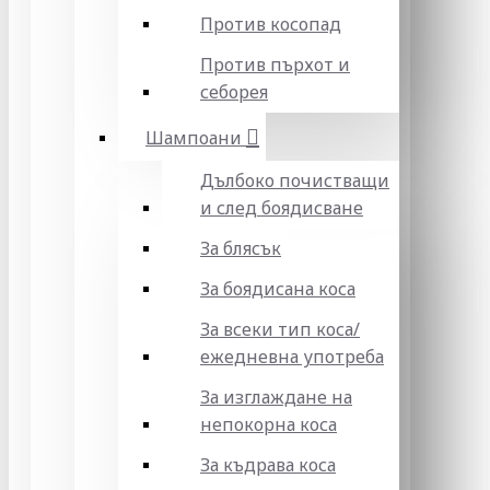
Против косопад
Против пърхот и
себорея
Шампоани
Дълбоко почистващи
и след боядисване
За блясък
За боядисана коса
За всеки тип коса/
ежедневна употреба
За изглаждане на
непокорна коса
За къдрава коса