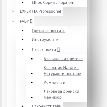
Ellips-Серия с кератин
EXPERTIA Professionel
FABY
Грижа за ноктите
Инструменти
Лак за нокти
Класически цветове
Колекция Nature –
Натурални цветове
Комплекти
Лакове за френски
маникюр
Лакочистители