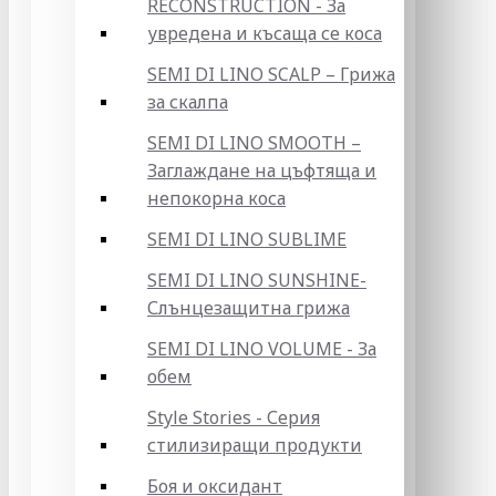
RECONSTRUCTION - За
увредена и късаща се коса
SEMI DI LINO SCALP – Грижа
за скалпа
SEMI DI LINO SMOOTH –
Заглаждане на цъфтяща и
непокорна коса
SEMI DI LINO SUBLIME
SEMI DI LINO SUNSHINE-
Слънцезащитна грижа
SEMI DI LINO VOLUME - За
обем
Style Stories - Серия
стилизиращи продукти
Боя и оксидант