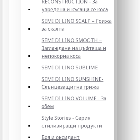
RECONSTRUCTION - За
увредена и късаща се коса
SEMI DI LINO SCALP – Грижа
за скалпа
SEMI DI LINO SMOOTH –
Заглаждане на цъфтяща и
непокорна коса
SEMI DI LINO SUBLIME
SEMI DI LINO SUNSHINE-
Слънцезащитна грижа
SEMI DI LINO VOLUME - За
обем
Style Stories - Серия
стилизиращи продукти
Боя и оксидант