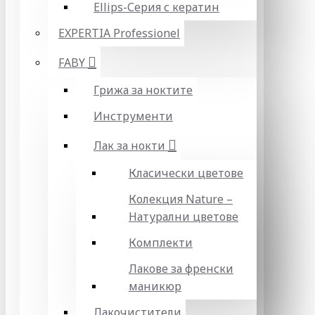
Ellips-Серия с кератин
EXPERTIA Professionel
FABY
Грижа за ноктите
Инструменти
Лак за нокти
Класически цветове
Колекция Nature –
Натурални цветове
Комплекти
Лакове за френски
маникюр
Лакочистители