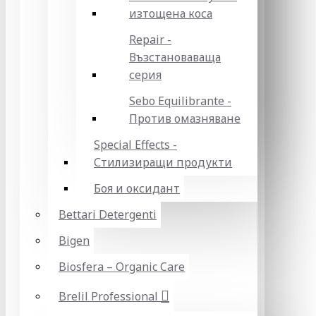
изтощена коса
Repair -
Възстановаваща
серия
Sebo Equilibrante -
Против омазняване
Special Effects -
Стилизиращи продукти
Боя и оксидант
Bettari Detergenti
Bigen
Biosfera – Organic Care
Brelil Professional