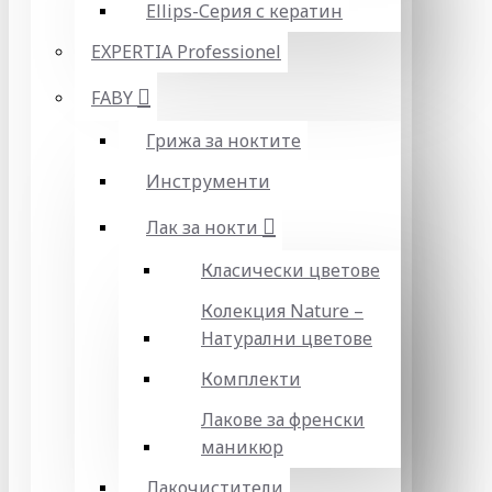
Ellips-Серия с кератин
EXPERTIA Professionel
FABY
Грижа за ноктите
Инструменти
Лак за нокти
Класически цветове
Колекция Nature –
Натурални цветове
Комплекти
Лакове за френски
маникюр
Лакочистители