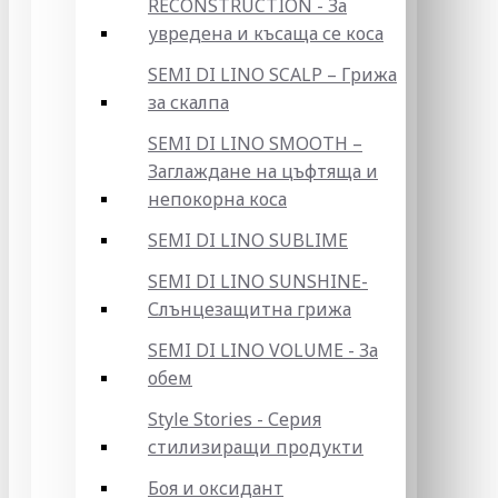
RECONSTRUCTION - За
увредена и късаща се коса
SEMI DI LINO SCALP – Грижа
за скалпа
SEMI DI LINO SMOOTH –
Заглаждане на цъфтяща и
непокорна коса
SEMI DI LINO SUBLIME
SEMI DI LINO SUNSHINE-
Слънцезащитна грижа
SEMI DI LINO VOLUME - За
обем
Style Stories - Серия
стилизиращи продукти
Боя и оксидант