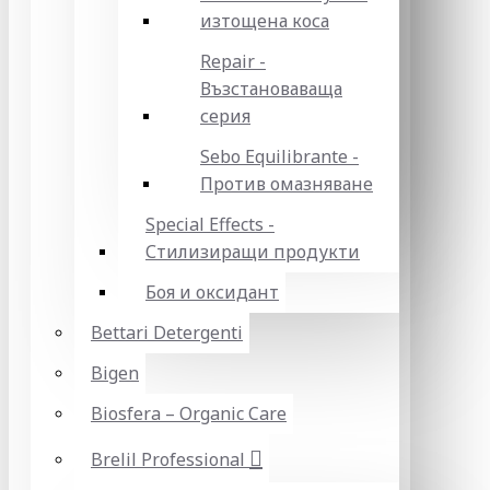
изтощена коса
Repair -
Възстановаваща
серия
Sebo Equilibrante -
Против омазняване
Special Effects -
Стилизиращи продукти
Боя и оксидант
Bettari Detergenti
Bigen
Biosfera – Organic Care
Brelil Professional