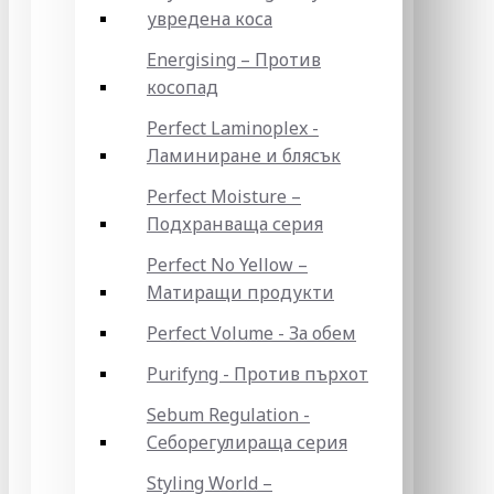
увредена коса
Energising – Против
косопад
Perfect Laminoplex -
Ламиниране и блясък
Perfect Moisture –
Подхранваща серия
Perfect No Yellow –
Матиращи продукти
Perfect Volume - За обем
Purifyng - Против пърхот
Sebum Regulation -
Себорегулираща серия
Styling World –