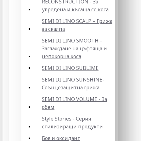
RECONSTRUCTION - За
увредена и късаща се коса
SEMI DI LINO SCALP – Грижа
за скалпа
SEMI DI LINO SMOOTH –
Заглаждане на цъфтяща и
непокорна коса
SEMI DI LINO SUBLIME
SEMI DI LINO SUNSHINE-
Слънцезащитна грижа
SEMI DI LINO VOLUME - За
обем
Style Stories - Серия
стилизиращи продукти
Боя и оксидант