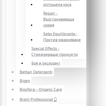
изтощена коса
Repair -
Възстановаваща
серия
Sebo Equilibrante -
Против омазняване
Special Effects -
Стилизиращи продукти
Боя и оксидант
Bettari Detergenti
Bigen
Biosfera – Organic Care
Brelil Professional