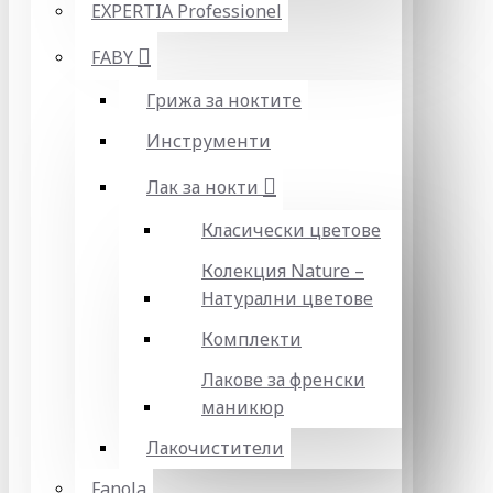
EXPERTIA Professionel
FABY
Грижа за ноктите
Инструменти
Лак за нокти
Класически цветове
Колекция Nature –
Натурални цветове
Комплекти
Лакове за френски
маникюр
Лакочистители
Fanola