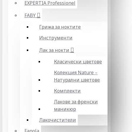
EXPERTIA Professionel
FABY
Грижа за ноктите
Инструменти
Лак за нокти
Класически цветове
Колекция Nature –
Натурални цветове
Комплекти
Лакове за френски
маникюр
Лакочистители
Fanola