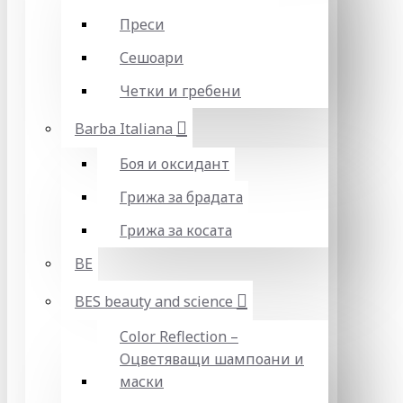
Преси
Сешоари
Четки и гребени
Barba Italiana
Боя и оксидант
Грижа за брадата
Грижа за косата
BE
BES beauty and science
Color Reflection –
Оцветяващи шампоани и
маски