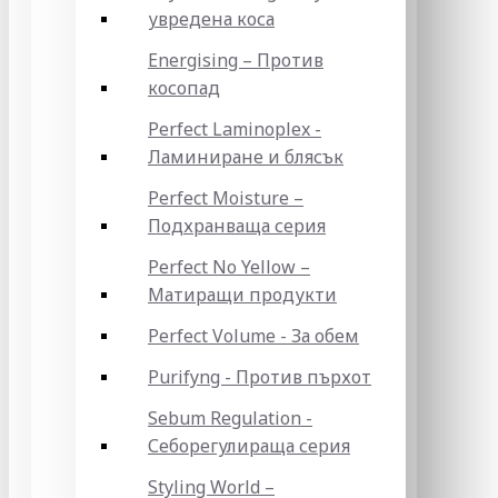
увредена коса
Energising – Против
косопад
Perfect Laminoplex -
Ламиниране и блясък
Perfect Moisture –
Подхранваща серия
Perfect No Yellow –
Матиращи продукти
Perfect Volume - За обем
Purifyng - Против пърхот
Sebum Regulation -
Себорегулираща серия
Styling World –