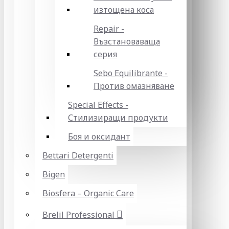
изтощена коса
Repair -
Възстановаваща
серия
Sebo Equilibrante -
Против омазняване
Special Effects -
Стилизиращи продукти
Боя и оксидант
Bettari Detergenti
Bigen
Biosfera – Organic Care
Brelil Professional