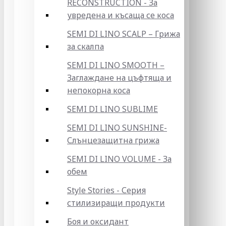
RECONSTRUCTION - За
увредена и късаща се коса
SEMI DI LINO SCALP – Грижа
за скалпа
SEMI DI LINO SMOOTH –
Заглаждане на цъфтяща и
непокорна коса
SEMI DI LINO SUBLIME
SEMI DI LINO SUNSHINE-
Слънцезащитна грижа
SEMI DI LINO VOLUME - За
обем
Style Stories - Серия
стилизиращи продукти
Боя и оксидант