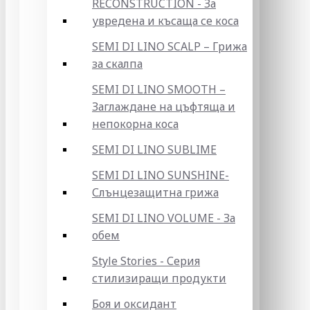
RECONSTRUCTION - За
увредена и късаща се коса
SEMI DI LINO SCALP – Грижа
за скалпа
SEMI DI LINO SMOOTH –
Заглаждане на цъфтяща и
непокорна коса
SEMI DI LINO SUBLIME
SEMI DI LINO SUNSHINE-
Слънцезащитна грижа
SEMI DI LINO VOLUME - За
обем
Style Stories - Серия
стилизиращи продукти
Боя и оксидант