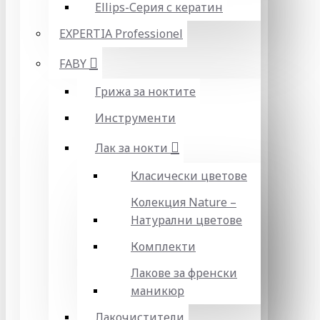
Ellips-Серия с кератин
EXPERTIA Professionel
FABY
Грижа за ноктите
Инструменти
Лак за нокти
Класически цветове
Колекция Nature –
Натурални цветове
Комплекти
Лакове за френски
маникюр
Лакочистители