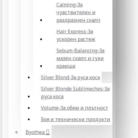
Calming-За
чувствителен и
раздразнен скалп
Hair Express-За
ускорен растеж
Sebum-Balancing-За
мазен скалп и сухи
краища
Silver Blond-За руса коса
Silver Blonde Sublіmeches-За
руса коса
Volume-За обем и плътност
Боя и технически продукти
Byothea