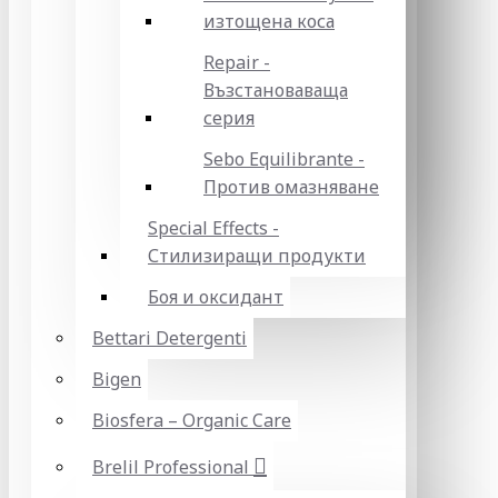
изтощена коса
Repair -
Възстановаваща
серия
Sebo Equilibrante -
Против омазняване
Special Effects -
Стилизиращи продукти
Боя и оксидант
Bettari Detergenti
Bigen
Biosfera – Organic Care
Brelil Professional