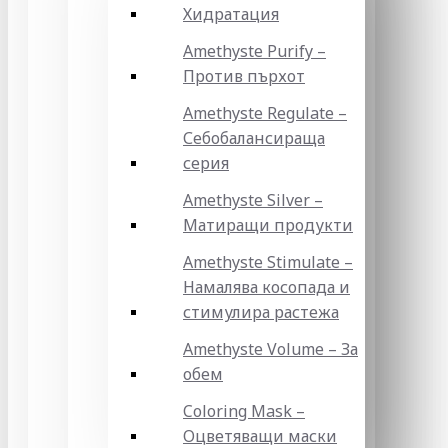
Хидратация
Amethyste Purify –
Против пърхот
Amethyste Regulate –
Себобалансираща
серия
Amethyste Silver –
Матиращи продукти
Amethyste Stimulate –
Намалява косопада и
стимулира растежа
Amethyste Volume – За
обем
Coloring Mask –
Оцветяващи маски