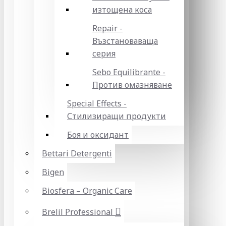
изтощена коса
Repair -
Възстановаваща
серия
Sebo Equilibrante -
Против омазняване
Special Effects -
Стилизиращи продукти
Боя и оксидант
Bettari Detergenti
Bigen
Biosfera – Organic Care
Brelil Professional