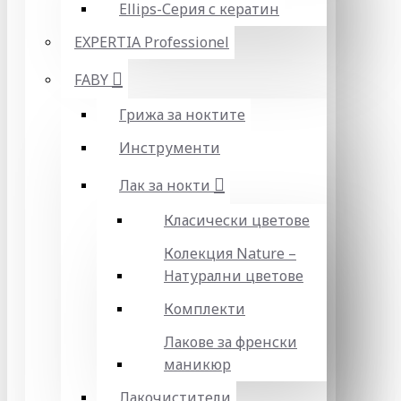
Ellips-Серия с кератин
EXPERTIA Professionel
FABY
Грижа за ноктите
Инструменти
Лак за нокти
Класически цветове
Колекция Nature –
Натурални цветове
Комплекти
Лакове за френски
маникюр
Лакочистители