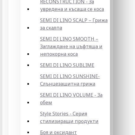
RECONSTRUCTION - За
увредена и късаща се коса
SEMI DI LINO SCALP – Грижа
за скалпа
SEMI DI LINO SMOOTH –
Заглаждане на цъфтяща и
непокорна коса
SEMI DI LINO SUBLIME
SEMI DI LINO SUNSHINE-
Слънцезащитна грижа
SEMI DI LINO VOLUME - За
обем
Style Stories - Серия
стилизиращи продукти
Боя и оксидант