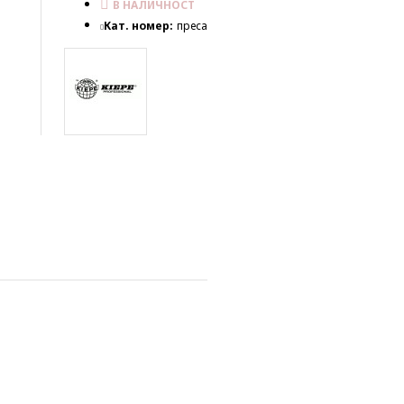
В НАЛИЧНОСТ
Кат. номер:
преса