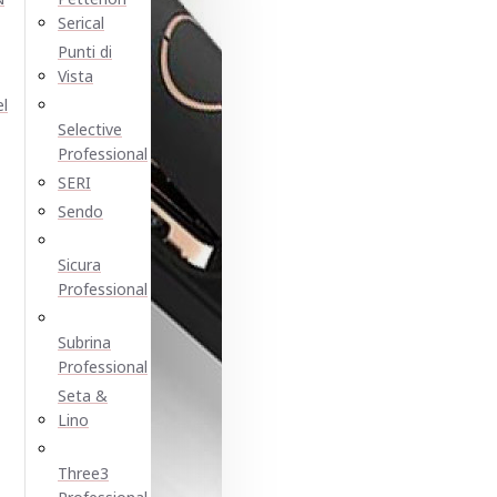
Serical
Punti di
Vista
el
Selective
Professional
SERI
Sendo
Sicura
Professional
Subrina
Professional
Seta &
Lino
Three3