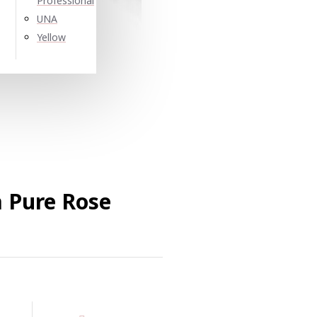
Professional
UNA
Yellow
a Pure Rose