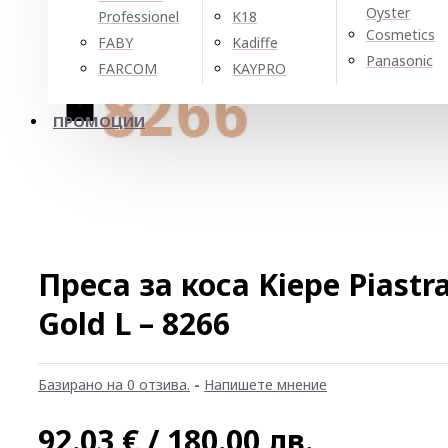
Oyster
Professionel
K18
Cosmetics
FABY
Kadiffe
Panasonic
FARCOM
KAYPRO
ПРОМОЦИИ
Преса за коса Kiepe Piastr
Gold L – 8266
Базирано на 0 отзива.
-
Напишете мнение
92.03 € / 180.00 лв.