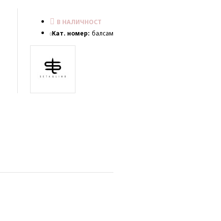
В НАЛИЧНОСТ
Кат. номер:
балсам