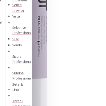
Serical
Punti di
Vista
el
Selective
Professional
SERI
Sendo
Sicura
Professional
Subrina
Professional
Seta &
Lino
Three3