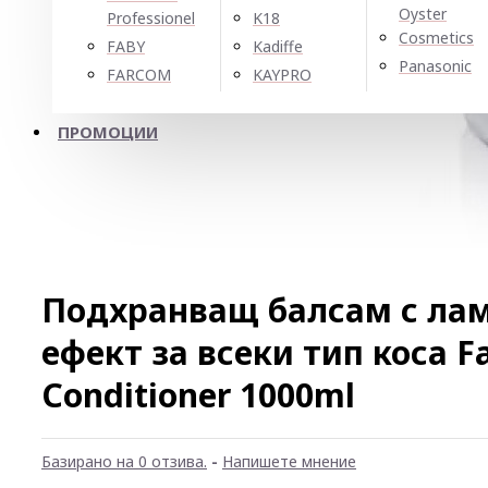
Oyster
Professionel
K18
Cosmetics
FABY
Kadiffe
Panasonic
FARCOM
KAYPRO
ПРОМОЦИИ
Подхранващ балсам с л
ефект за всеки тип коса Fa
Conditioner 1000ml
Базирано на 0 отзива.
-
Напишете мнение