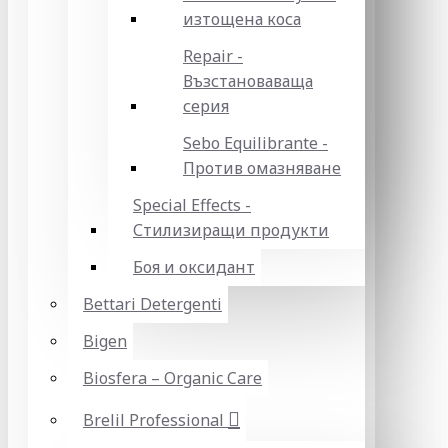
изтощена коса
Repair -
Възстановаваща
серия
Sebo Equilibrante -
Против омазняване
Special Effects -
Стилизиращи продукти
Боя и оксидант
Bettari Detergenti
Bigen
Biosfera – Organic Care
Brelil Professional