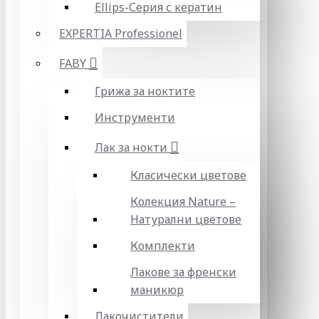
Ellips-Серия с кератин
EXPERTIA Professionel
FABY
Грижа за ноктите
Инструменти
Лак за нокти
Класически цветове
Колекция Nature –
Натурални цветове
Комплекти
Лакове за френски
маникюр
Лакочистители