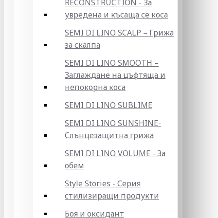
RECONSTRUCTION - За
увредена и късаща се коса
SEMI DI LINO SCALP – Грижа
за скалпа
SEMI DI LINO SMOOTH –
Заглаждане на цъфтяща и
непокорна коса
SEMI DI LINO SUBLIME
SEMI DI LINO SUNSHINE-
Слънцезащитна грижа
SEMI DI LINO VOLUME - За
обем
Style Stories - Серия
стилизиращи продукти
Боя и оксидант