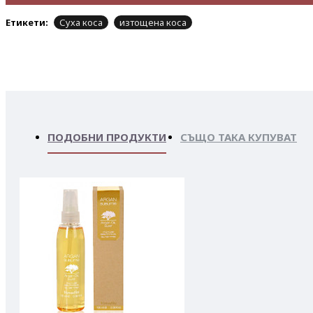
Етикети:
Суха коса
изтощена коса
ПОДОБНИ ПРОДУКТИ
СЪЩО ТАКА КУПУВАТ