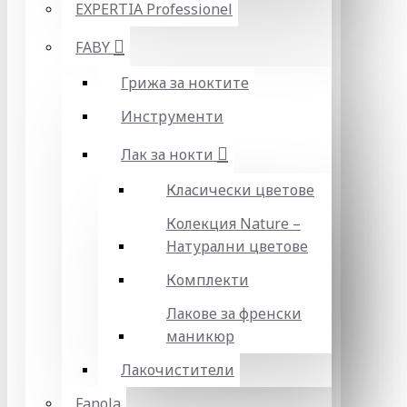
EXPERTIA Professionel
FABY
Грижа за ноктите
Инструменти
Лак за нокти
Класически цветове
Колекция Nature –
Натурални цветове
Комплекти
Лакове за френски
маникюр
Лакочистители
Fanola