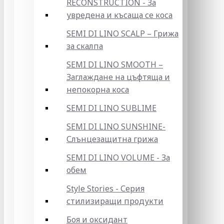
RECONSTRUCTION - За
увредена и късаща се коса
SEMI DI LINO SCALP – Грижа
за скалпа
SEMI DI LINO SMOOTH –
Заглаждане на цъфтяща и
непокорна коса
SEMI DI LINO SUBLIME
SEMI DI LINO SUNSHINE-
Слънцезащитна грижа
SEMI DI LINO VOLUME - За
обем
Style Stories - Серия
стилизиращи продукти
Боя и оксидант