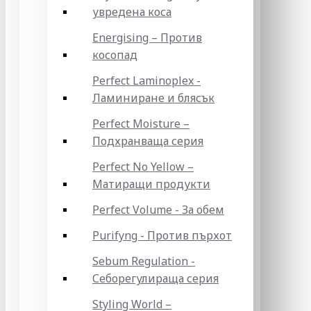
увредена коса
Energising – Против
косопад
Perfect Laminoplex -
Ламиниране и блясък
Perfect Moisture –
Подхранваща серия
Perfect No Yellow –
Матиращи продукти
Perfect Volume - За обем
Purifyng - Против пърхот
Sebum Regulation -
Себорегулираща серия
Styling World –