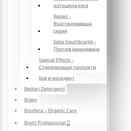
изтощена коса
Repair -
Възстановаваща
серия
Sebo Equilibrante -
Против омазняване
Special Effects -
Стилизиращи продукти
Боя и оксидант
Bettari Detergenti
Bigen
Biosfera – Organic Care
Brelil Professional