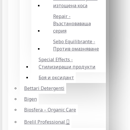
изтощена коса
Repair -
Възстановаваща
серия
Sebo Equilibrante -
Против омазняване
Special Effects -
Стилизиращи продукти
Боя и оксидант
Bettari Detergenti
Bigen
Biosfera – Organic Care
Brelil Professional