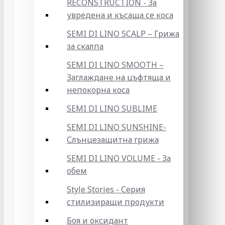
RECONSTRUCTION - За
увредена и късаща се коса
SEMI DI LINO SCALP – Грижа
за скалпа
SEMI DI LINO SMOOTH –
Заглаждане на цъфтяща и
непокорна коса
SEMI DI LINO SUBLIME
SEMI DI LINO SUNSHINE-
Слънцезащитна грижа
SEMI DI LINO VOLUME - За
обем
Style Stories - Серия
стилизиращи продукти
Боя и оксидант