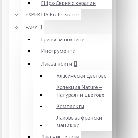
Ellips-Серия с кератин
EXPERTIA Professionel
FABY
Грижа за ноктите
Инструменти
Лак за нокти
Класически цветове
Колекция Nature –
Натурални цветове
Комплекти
Лакове за френски
маникюр
Лакочистители