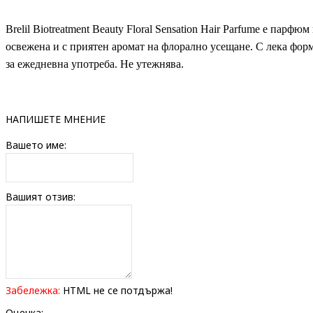
Brelil Biotreatment Beauty Floral Sensation Hair Parfume е парфю
освежена и с приятен аромат на флорално усещане.
С лека форм
за ежедневна употреба. Не утежнява.
НАПИШЕТЕ МНЕНИЕ
Вашето име:
Вашият отзив:
Забележка:
HTML не се потдържа!
Оценка: