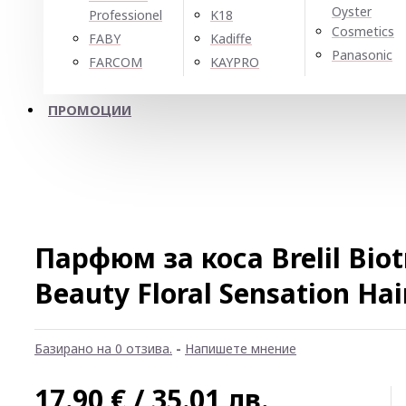
Oyster
Professionel
K18
Cosmetics
FABY
Kadiffe
Panasonic
FARCOM
KAYPRO
ПРОМОЦИИ
Парфюм за коса Brelil Bio
Beauty Floral Sensation Ha
Базирано на 0 отзива.
-
Напишете мнение
17.90 € / 35.01 лв.