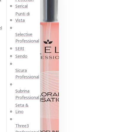
Serical
Punti di
Vista
el
Selective
Professional
SERI
Sendo
Sicura
Professional
Subrina
Professional
Seta &
Lino
Three3