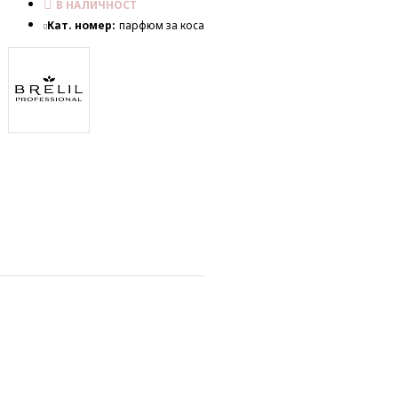
В НАЛИЧНОСТ
Кат. номер:
парфюм за коса