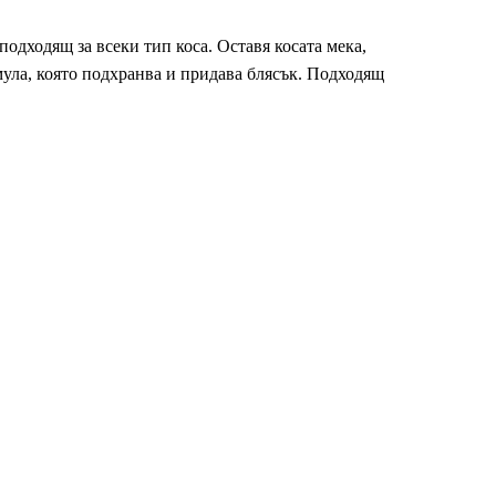
м подходящ за всеки тип коса. Оставя косата мека,
ула, която подхранва и придава блясък. Подходящ